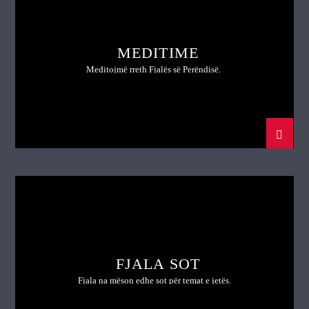
MEDITIME
Meditojmë rreth Fjalës së Perëndisë.
FJALA SOT
Fjala na mëson edhe sot për temat e jetës.