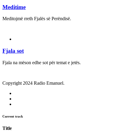
Meditime
Meditojmë rreth Fjalës së Perëndisë.
Fjala sot
Fjala na mëson edhe sot për temat e jetës.
Copyright 2024 Radio Emanuel.
Current track
Title