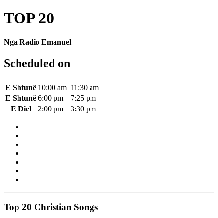
TOP 20
Nga Radio Emanuel
Scheduled on
E Shtunë
10:00 am
11:30 am
E Shtunë
6:00 pm
7:25 pm
E Diel
2:00 pm
3:30 pm
Top 20 Christian Songs