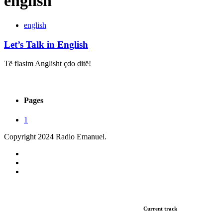
english
english
Let’s Talk in English
Të flasim Anglisht çdo ditë!
Pages
1
Copyright 2024 Radio Emanuel.
Current track