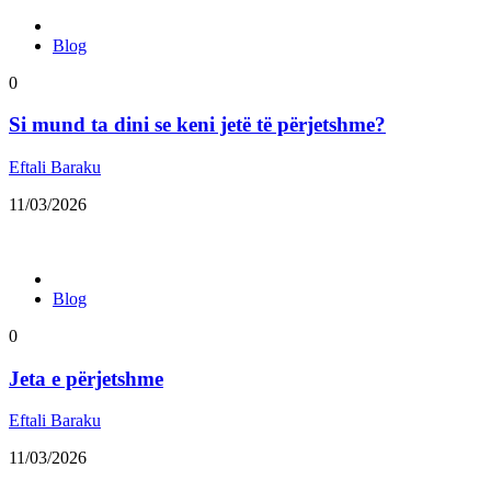
Blog
0
Si mund ta dini se keni jetë të përjetshme?
Eftali Baraku
11/03/2026
Blog
0
Jeta e përjetshme
Eftali Baraku
11/03/2026