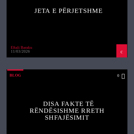
JETA E PËRJETSHME
Eftali Baraku
11/03/2026
BLOG
0
DISA FAKTE TË
RËNDËSISHME RRETH
SHFAJËSIMIT