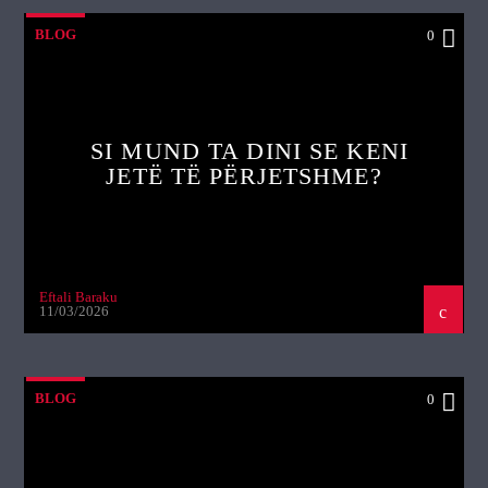
BLOG
0
SI MUND TA DINI SE KENI
JETË TË PËRJETSHME?
Eftali Baraku
11/03/2026
BLOG
0