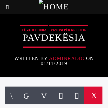
TË ZGJEDHURA
VIZIONI PËR KRISHTIN
PAVDEKËSIA
WRITTEN BY
ADMINRADIO
ON
01/11/2019