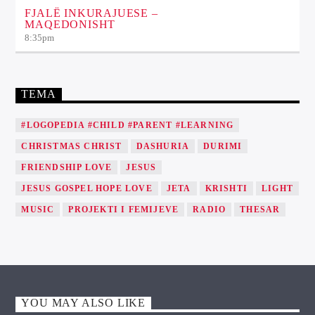
FJALË INKURAJUESE –
MAQEDONISHT
8:35
pm
TEMA
#LOGOPEDIA #CHILD #PARENT #LEARNING
CHRISTMAS CHRIST
DASHURIA
DURIMI
FRIENDSHIP LOVE
JESUS
JESUS GOSPEL HOPE LOVE
JETA
KRISHTI
LIGHT
MUSIC
PROJEKTI I FEMIJEVE
RADIO
THESAR
YOU MAY ALSO LIKE