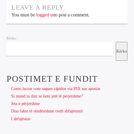
LEAVE A REPLY
You must be
logged in
to post a comment.
Kërko
Kërko
POSTIMET E FUNDIT
Como lucrar com saques rápidos via PIX nas apostas
Si mund ta dini se keni jetë të përjetshme?
Jeta e përjetshme
Disa fakte të rëndësishme rreth shfajësimit
I shfajësuar